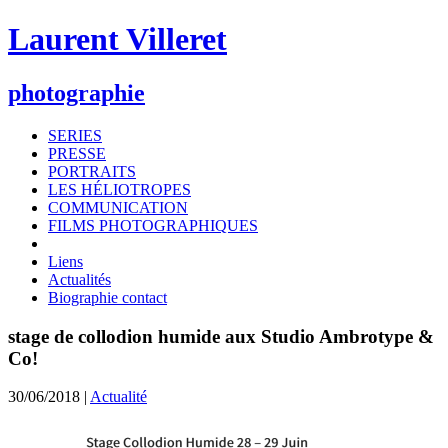
Laurent Villeret
photographie
SERIES
PRESSE
PORTRAITS
LES HÉLIOTROPES
COMMUNICATION
FILMS PHOTOGRAPHIQUES
Liens
Actualités
Biographie contact
stage de collodion humide aux Studio Ambrotype &
Co!
30/06/2018 |
Actualité